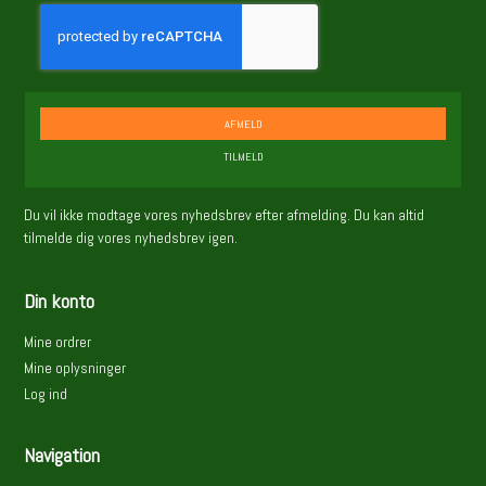
AFMELD
TILMELD
Du vil ikke modtage vores nyhedsbrev efter afmelding. Du kan altid
tilmelde dig vores nyhedsbrev igen.
Din konto
Mine ordrer
Mine oplysninger
Log ind
Navigation