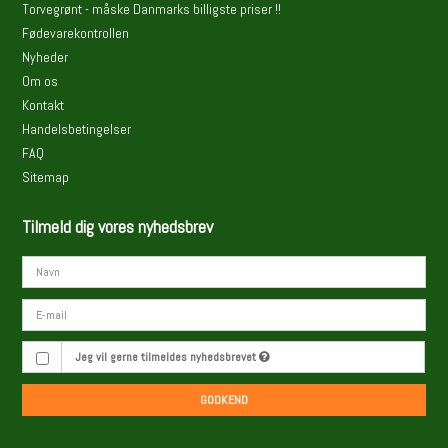
Torvegrønt - måske Danmarks billigste priser !!
Fødevarekontrollen
Nyheder
Om os
Kontakt
Handelsbetingelser
FAQ
Sitemap
Tilmeld dig vores nyhedsbrev
Jeg vil gerne tilmeldes nyhedsbrevet
GODKEND