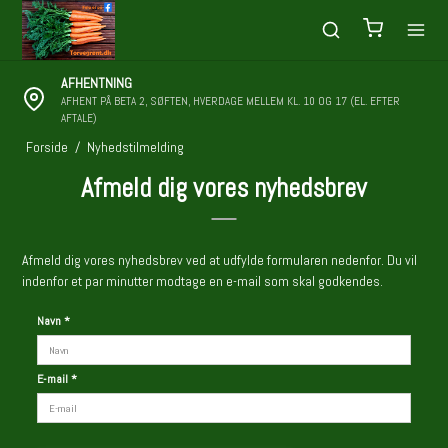
AFHENTNING
AFHENT PÅ BETA 2, SØFTEN, HVERDAGE MELLEM KL. 10 OG 17 (EL. EFTER
AFTALE)
Forside
/
Nyhedstilmelding
Afmeld dig vores nyhedsbrev
Afmeld dig vores nyhedsbrev ved at udfylde formularen nedenfor. Du vil
indenfor et par minutter modtage en e-mail som skal godkendes.
Navn
*
E-mail
*