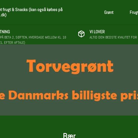
et frugt & Snacks (kan også købes på
Grønt
Frug
.dk)
TNING
VI LOVER
PÅ BETA 2, SØFTEN, HVERDAGE MELLEM KL. 10
ALTID DEN BEDSTE KVALITET FOR
EL. EFTER AFTALE)
Bær