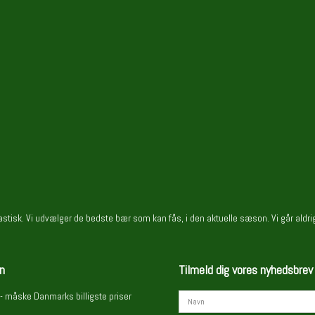
ntastisk. Vi udvælger de bedste bær som kan fås, i den aktuelle sæson. Vi går ald
n
Tilmeld dig vores nyhedsbrev
- måske Danmarks billigste priser