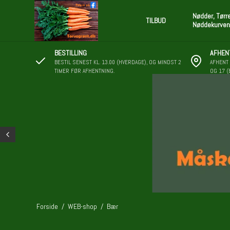
Nødder, Tørr
TILBUD
Nøddekurven
BESTILLING
AFHEN
BESTIL SENEST KL. 13.00 (HVERDAGE), OG MINDST 2
AFHENT 
TIMER FØR AFHENTNING.
OG 17 (
Forside
/
WEB-shop
/
Bær