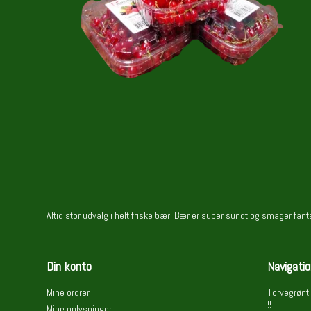
Altid stor udvalg i helt friske bær. Bær er super sundt og smager fa
Din konto
Navigatio
Mine ordrer
Torvegrønt 
!!
Mine oplysninger