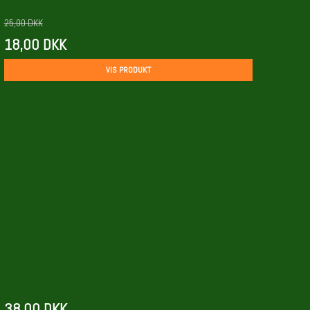
25,00 DKK
18,00 DKK
VIS PRODUKT
38,00 DKK