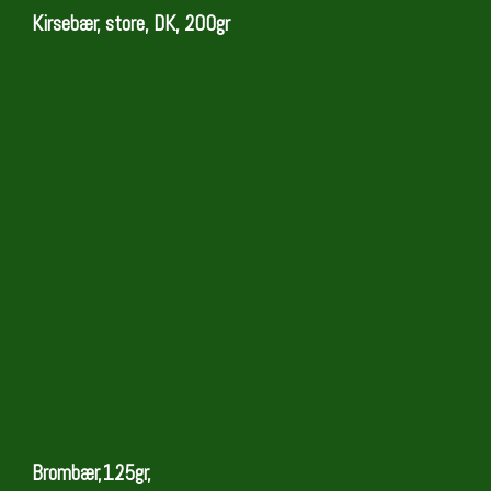
Kirsebær, store, DK, 200gr
Brombær,125gr,