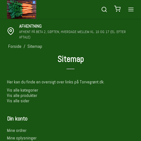
AFHENTNING
AFHENT PÅ BETA 2, SØFTEN, HVERDAGE MELLEM KL. 10 OG 17 (EL. EFTER
AFTALE)
Forside
/
Sitemap
Sitemap
Her kan du finde en oversigt over links på Torvegrønt.dk.
Vis alle kategorier
Vis alle produkter
Vis alle sider
Din konto
Mine ordrer
Mine oplysninger