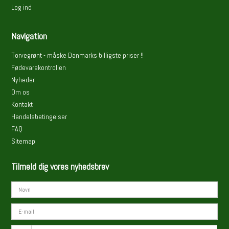
Log ind
Navigation
Torvegrønt - måske Danmarks billigste priser !!
Fødevarekontrollen
Nyheder
Om os
Kontakt
Handelsbetingelser
FAQ
Sitemap
Tilmeld dig vores nyhedsbrev