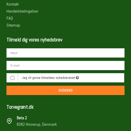
Kontakt
Handelsbetingelser
FAQ
Sitemap
Tilmeld dig vores nyhedsbrev
Jeg vil gerne tilmeldes nyhedsbrevet
GODKEND
Torvegrønt.dk
Beta 2
8382 Hinnerup, Denmark