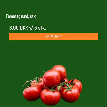
Tomater, rund, stk
3,00 DKK
v/ 5 stk.
VIS PRODUKT