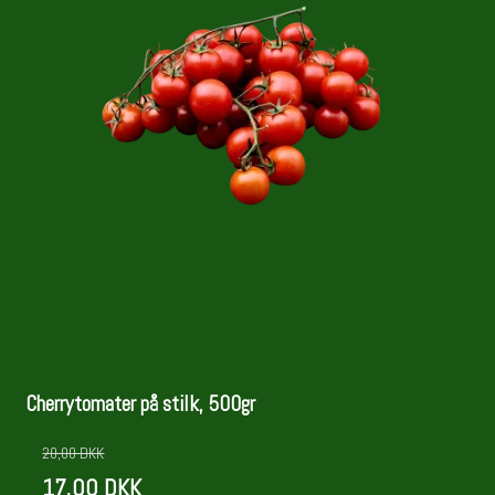
Cherrytomater på stilk, 500gr
20,00 DKK
17,00 DKK