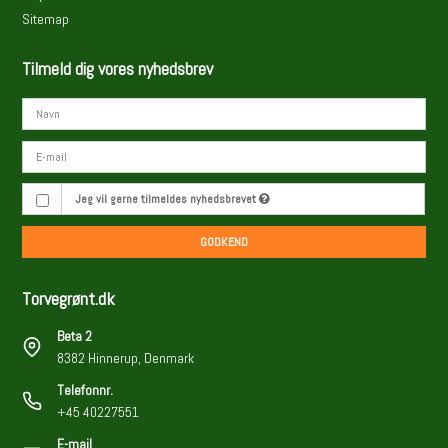
Sitemap
Tilmeld dig vores nyhedsbrev
Jeg vil gerne tilmeldes nyhedsbrevet
GODKEND
Torvegrønt.dk
Beta 2
8382 Hinnerup, Denmark
Telefonnr.
+45 40227551
E-mail