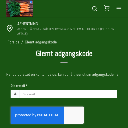
AFHENTNING
AFHENT PÅ BETA 2, SØFTEN, HVERDAGE MELLEM KL. 10 OG 17 (EL. EFTER
AFTALE)
Forside
/
Glemt adgangskode
Glemt adgangskode
Har du oprettet en konto hos os, kan du få tilsendt din adgangskode her.
Din e-mail
*