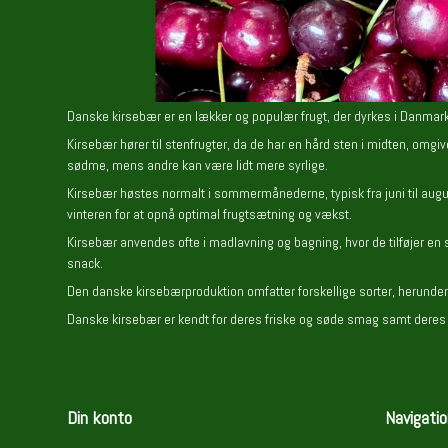
Danske kirsebær er en lækker og populær frugt, der dyrkes i Danmark. 
Kirsebær hører til stenfrugter, da de har en hård sten i midten, omgi
sødme, mens andre kan være lidt mere syrlige.
Kirsebær høstes normalt i sommermånederne, typisk fra juni til augu
vinteren for at opnå optimal frugtsætning og vækst.
Kirsebær anvendes ofte i madlavning og bagning, hvor de tilføjer en
snack.
Den danske kirsebærproduktion omfatter forskellige sorter, herunder 'Bu
Danske kirsebær er kendt for deres friske og søde smag samt deres s
Din konto
Navigatio