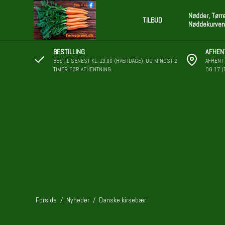
Nødder, Tørr
TILBUD
Nøddekurven
BESTILLING
AFHEN
BESTIL SENEST KL. 13.00 (HVERDAGE), OG MINDST 2
AFHENT 
TIMER FØR AFHENTNING.
OG 17 (
Forside
/
Nyheder
/
Danske kirsebær