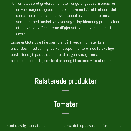
Tomatbaseret gryderet: Tomater fungerer godt som basis for
en velsmagende gryderet. Du kan lave en kødfuld ret som chili
con carne eller en vegetarisk ratatouille ved at simre tomater
sammen med forskellige grøntsager, krydderier og proteinkilder
efter eget valg. Tomaterne tilføjer saftighed og intensitet til
retten.
Disse er blot nogle få eksempler på, hvordan tomater kan
anvendes i madlavning. Du kan eksperimentere med forskellige
opskrifter og tilpasse dem efter din egen smag. Tomater er
alsidige og kan tilføje en lækker smag til en bred vifte af retter
Relaterede produkter
Tomater
Stort udvalg i tomater, af den bedste kvalitet, opbevaret perfekt, indtil du