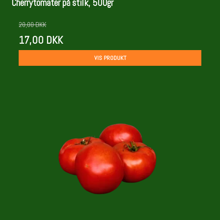
Cherrytomater på stilk, 500gr
20,00 DKK
17,00 DKK
VIS PRODUKT