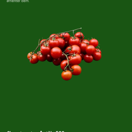
afhenter dem.