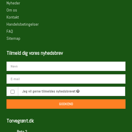
Nyheder
Om os
Kontakt
Handelsbetingelser
FAQ
Sitemap
Tilmeld dig vores nyhedsbrev
Jeg vil gerne tilmeldes nyhedsbrevet
GODKEND
Torvegrønt.dk
Beta 2