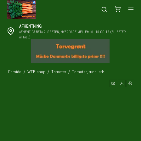
AFHENTNING
AFHENT PÅ BETA 2, SØFTEN, HVERDAGE MELLEM KL. 10 OG 17 (EL. EFTER
AFTALE)
Forside
/
WEB-shop
/
Tomater
/
Tomater, rund, stk