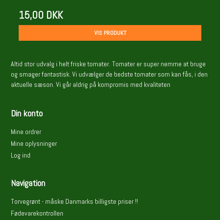
15,00 DKK
VIS PRODUKT
Altid stor udvalg i helt friske tomater. Tomater er super nemme at bruge
og smager fantastisk. Vi udvælger de bedste tomater som kan fås, i den
aktuelle sæson. Vi går aldrig på kompromis med kvaliteten
Din konto
Mine ordrer
Mine oplysninger
Log ind
Navigation
Torvegrønt - måske Danmarks billigste priser !!
Fødevarekontrollen