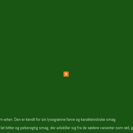
um-arten. Den er kendt for sin lysegrønne farve og karakteristiske smag.
let bitter og peberagtig smag, der adskiller sig fra de sødere varianter som rød, 