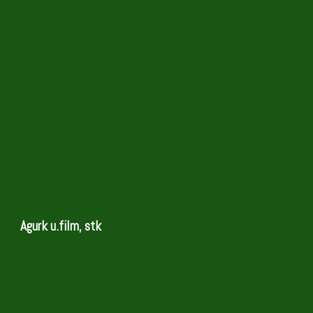
Agurk u.film, stk