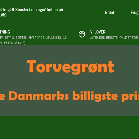
et frugt & Snacks (kan også købes på
Grønt
Frug
.dk)
TNING
VI LOVER
PÅ BETA 2, SØFTEN, HVERDAGE MELLEM KL. 10
ALTID DEN BEDSTE KVALITET FOR
EL. EFTER AFTALE)