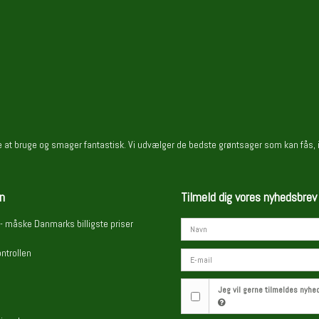
me at bruge og smager fantastisk. Vi udvælger de bedste grøntsager som kan fås, 
n
Tilmeld dig vores nyhedsbrev
- måske Danmarks billigste priser
ntrollen
Jeg vil gerne tilmeldes nyh