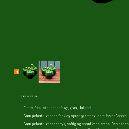
Beskrivelse
Flotte, frisk, stor peber frugt, grøn, Holland
Grøn peberfrugt er en frisk og sprød grøntsag, der tilhører Capsic
Grøn peberfrugt har en tyk, saftig og sprød konsistens. Den har en 