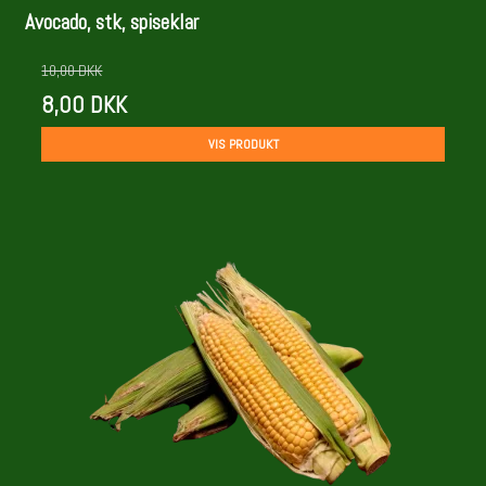
Avocado, stk, spiseklar
10,00 DKK
8,00 DKK
VIS PRODUKT