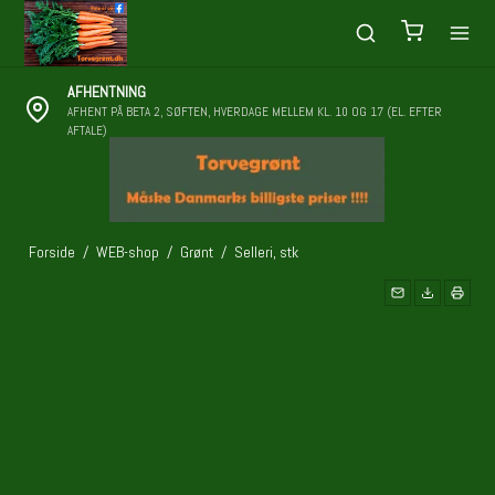
AFHENTNING
AFHENT PÅ BETA 2, SØFTEN, HVERDAGE MELLEM KL. 10 OG 17 (EL. EFTER
AFTALE)
Forside
/
WEB-shop
/
Grønt
/
Selleri, stk