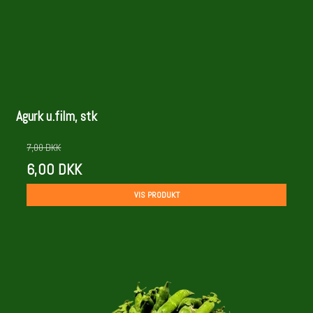
Agurk u.film, stk
7,00 DKK
6,00 DKK
VIS PRODUKT