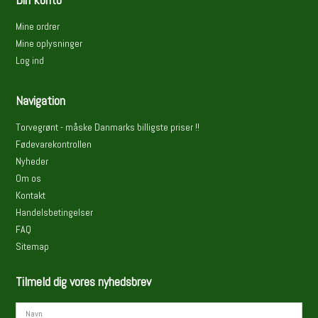
Mine ordrer
Mine oplysninger
Log ind
Navigation
Torvegrønt - måske Danmarks billigste priser !!
Fødevarekontrollen
Nyheder
Om os
Kontakt
Handelsbetingelser
FAQ
Sitemap
Tilmeld dig vores nyhedsbrev