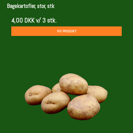
Bagekartofler, stor, stk
4,00 DKK
v/ 3 stk.
VIS PRODUKT