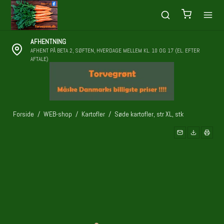
AFHENTNING
AFHENT PÅ BETA 2, SØFTEN, HVERDAGE MELLEM KL. 10 OG 17 (EL. EFTER
AFTALE)
Forside
/
WEB-shop
/
Kartofler
/
Søde kartofler, str XL, stk