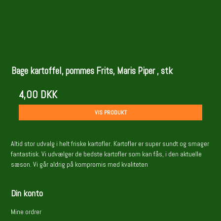
Bage kartoffel, pommes Frits, Maris Piper , stk
4,00 DKK
VIS PRODUKT
Altid stor udvalg i helt friske kartofler. Kartofler er super sundt og smager
fantastisk. Vi udvælger de bedste kartofler som kan fås, i den aktuelle
sæson. Vi går aldrig på kompromis med kvaliteten
Din konto
Mine ordrer