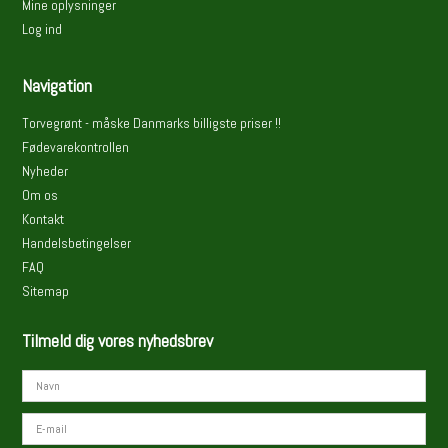
Mine oplysninger
Log ind
Navigation
Torvegrønt - måske Danmarks billigste priser !!
Fødevarekontrollen
Nyheder
Om os
Kontakt
Handelsbetingelser
FAQ
Sitemap
Tilmeld dig vores nyhedsbrev