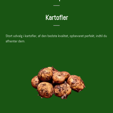
Kartofler
Stort udvalg i kartofler, af den bedste kvalitet, opbevaret perfekt, indtil du
afhenter dem.