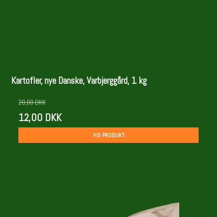
Kartofler, nye Danske, Varbjerggård, 1 kg
20,00 DKK
12,00 DKK
VIS PRODUKT