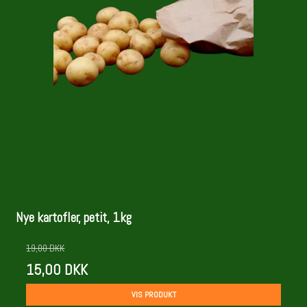
Nye kartofler, petit, 1kg
19,00 DKK
15,00 DKK
VIS PRODUKT